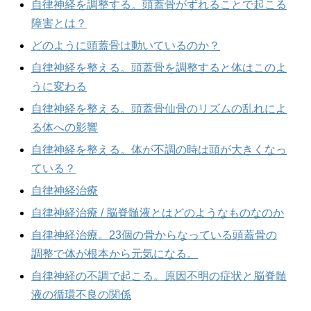
自律神経を調整する。頭蓋骨がずれることで起こる
障害とは？
どのように頭蓋骨は動いているのか？
自律神経を整える。頭蓋骨を調整すると体はこのよ
うに変わる
自律神経を整える。頭蓋骨仙骨のリズムの乱れによ
る体への影響
自律神経を整える。体が不調の時は頭が大きくなっ
ている？
自律神経治療
自律神経治療 / 脳脊髄液とはどのようなものなのか
自律神経治療。23個の骨からなっている頭蓋骨の
調整で体が根本から元気になる。
自律神経の不調で起こる。原因不明の症状と脳脊髄
液の循環不良の関係