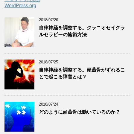
WordPress.org
2018/07/26
自律神経を調整する。クラニオセイクラ
ルセラピーの施術方法
2018/07/25
自律神経を調整する。頭蓋骨がずれるこ
とで起こる障害とは？
2018/07/24
どのように頭蓋骨は動いているのか？