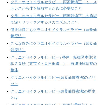
クラニオセイクラルセラピー（頭蓋骨矯正）で、ス
トレスから体を解放するために必要なこと
クラニオセイクラルセラピー（頭蓋骨矯正）の施術
で深くリラックスするメカニズムとは？
健康維持にもクラニオセイクラルセラピー（頭蓋仙
骨療法）
こんな悩みにクラニオセイクラルセラピー（頭蓋仙
骨療法）
クラニオセイクラルセラピー / 整体 板橋区本蓮沼
駅２０秒（東京メトロ三田線 ） 自律神経調整の
整体
クラニオセイクラルセラピー(頭蓋仙骨療法)のメリ
ット
クラニオセイクラルセラピー(頭蓋仙骨療法)の歴史
とは