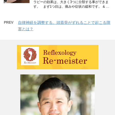
ラピーの効果は、大きく3つに分類する事ができま
す。 まず1つ目は、痛みや症状の緩和です。 & …
PREV
自律神経を調整する。頭蓋骨がずれることで起こる障
害とは？