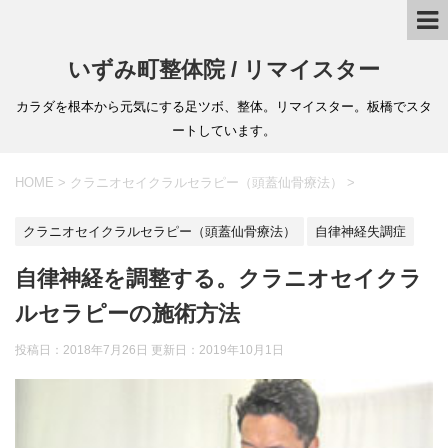
いずみ町整体院 / リマイスター
カラダを根本から元気にする足ツボ、整体。リマイスター。板橋でスタ
ートしています。
HOME
>
クラニオセイクラルセラピー（頭蓋仙骨療法）
>
クラニオセイクラルセラピー（頭蓋仙骨療法）
自律神経失調症
自律神経を調整する。クラニオセイクラ
ルセラピーの施術方法
投稿日：2018年7月26日 更新日：
2019年10月1日