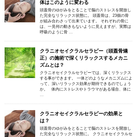
体はこのように変わる
頭蓋骨のゆがみをとることで脳のストレスを開放し
た完全なリラックス状態に。 頭蓋骨は、23個の骨
が組み合わさって出来ています。 それぞれの骨に
は、一見何の動きもないように見えますが、実際は
呼吸のように骨 …
クラニオセイクラルセラピー（頭蓋骨矯
正）の施術で深くリラックスするメカニ
ズムとは？
クラニオセイクラルセラピーでは、深くリラックス
する事ができます。 一体どのようなメカニズムによ
って、深いリラックス効果が期待できるのでしょう
か。 体内にストレスやトラウマがある場合、体に
…
クラニオセイクラルセラピーの効果と
は？
頭蓋骨のゆがみをとることで脳のストレスを開放し
た完全なリラックス状態に。 クラニオセイクラルセ