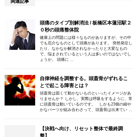
関連記事
頭痛のタイプ別解消法 / 板橋区本蓮沼駅２
０秒の頭痛整体院
健康上の問題には様々なものがありますが、その中
でも厄介なものとして頭痛があります。 突然発症し
たり、なかなか解消されなかったりと大変なもの
で、悩まされているという人は多いのではないでし
ょうか。 頭痛に …
自律神経を調整する。頭蓋骨がずれるこ
とで起こる障害とは？
頭蓋骨は固くて動かないものといったイメージがあ
りませんか？ しかし、実際は呼吸をするように、常
に頭蓋骨は動いているのです。 しかも23個の細や
かなパーツが組み合わさって、頭蓋骨は出来てい …
【決戦へ向け、リセット整体で最終調
整】