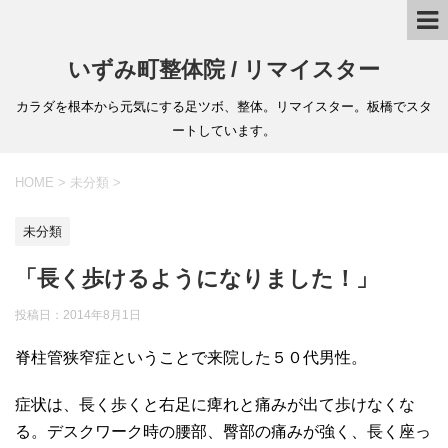
いずみ町整体院 / リマイスター
カラダを根本から元気にする足ツボ、整体。リマイスター。板橋でスタ
ートしています。
HOME
>
未分類
>
未分類
「長く歩けるようになりました！」
投稿日：
2014年8月1日
脊柱管狭窄症ということで来院した５０代男性。
症状は、長く歩くと右足に痺れと痛みが出て歩けなくな
る。デスクワーク時の腰部、臀部の痛みが強く、長く座っ