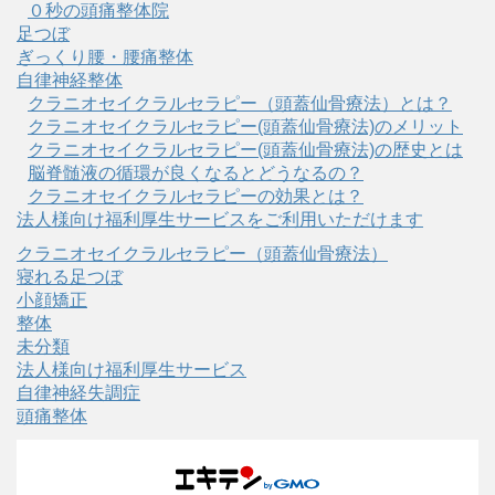
０秒の頭痛整体院
足つぼ
ぎっくり腰・腰痛整体
自律神経整体
クラニオセイクラルセラピー（頭蓋仙骨療法）とは？
クラニオセイクラルセラピー(頭蓋仙骨療法)のメリット
クラニオセイクラルセラピー(頭蓋仙骨療法)の歴史とは
脳脊髄液の循環が良くなるとどうなるの？
クラニオセイクラルセラピーの効果とは？
法人様向け福利厚生サービスをご利用いただけます
クラニオセイクラルセラピー（頭蓋仙骨療法）
寝れる足つぼ
小顔矯正
整体
未分類
法人様向け福利厚生サービス
自律神経失調症
頭痛整体