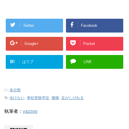
Twitter
Facebook
Google+
Pocket
B!
はてブ
LINE
-
未分類
-
歩けない
,
脊柱管狭窄症
,
腰痛
,
足がしびれる
執筆者：
yazzoo