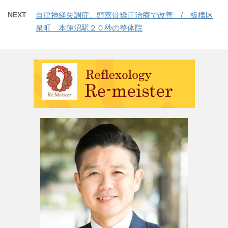
NEXT
自律神経失調症。頭蓋骨矯正治療で改善 / 板橋区
泉町 本蓮沼駅２０秒の整体院