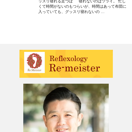
ッスリ寝れる足つぼ 寝れないのはツライ。 忙し
くて時間がないのもつらいが、時間はあって布団に
入っていても、グッスリ寝れないの …