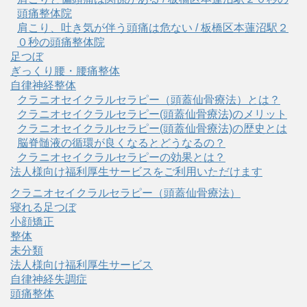
頭痛整体院
肩こり、吐き気が伴う頭痛は危ない / 板橋区本蓮沼駅２
０秒の頭痛整体院
足つぼ
ぎっくり腰・腰痛整体
自律神経整体
クラニオセイクラルセラピー（頭蓋仙骨療法）とは？
クラニオセイクラルセラピー(頭蓋仙骨療法)のメリット
クラニオセイクラルセラピー(頭蓋仙骨療法)の歴史とは
脳脊髄液の循環が良くなるとどうなるの？
クラニオセイクラルセラピーの効果とは？
法人様向け福利厚生サービスをご利用いただけます
クラニオセイクラルセラピー（頭蓋仙骨療法）
寝れる足つぼ
小顔矯正
整体
未分類
法人様向け福利厚生サービス
自律神経失調症
頭痛整体