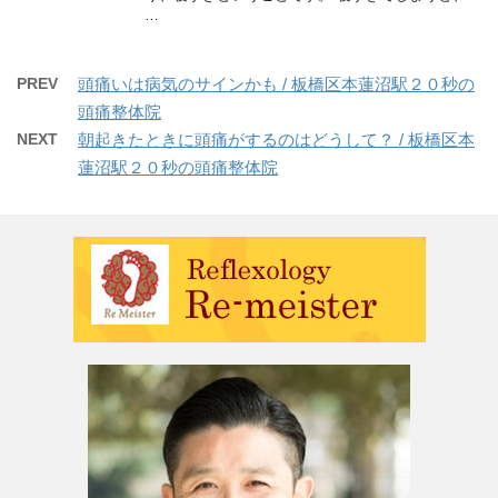
…
PREV
頭痛いは病気のサインかも / 板橋区本蓮沼駅２０秒の
頭痛整体院
NEXT
朝起きたときに頭痛がするのはどうして？ / 板橋区本
蓮沼駅２０秒の頭痛整体院