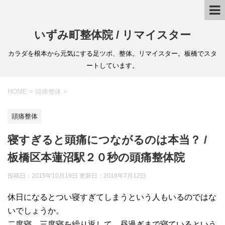
いずみ町整体院 / リマイスター
カラダを根本から元気にする足ツボ、整体。リマイスター。板橋でスタ
ートしています。
HOME
>
頭痛整体
>
頭痛整体
寝すぎると頭痛につながるのは本当？ /
板橋区本蓮沼駅２０秒の頭痛整体院
投稿日：2015年10月19日 更新日：
2018年7月12日
休日になるとつい寝すぎてしまうという人もいるのではな
いでしょうか。
二度寝、三度寝を繰り返して、昼過ぎまで寝ているという