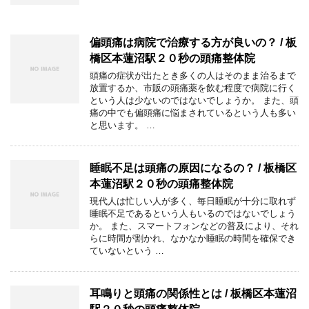
偏頭痛は病院で治療する方が良いの？ / 板
橋区本蓮沼駅２０秒の頭痛整体院
頭痛の症状が出たとき多くの人はそのまま治るまで
放置するか、市販の頭痛薬を飲む程度で病院に行く
という人は少ないのではないでしょうか。 また、頭
痛の中でも偏頭痛に悩まされているという人も多い
と思います。 …
睡眠不足は頭痛の原因になるの？ / 板橋区
本蓮沼駅２０秒の頭痛整体院
現代人は忙しい人が多く、毎日睡眠が十分に取れず
睡眠不足であるという人もいるのではないでしょう
か。 また、スマートフォンなどの普及により、それ
らに時間が割かれ、なかなか睡眠の時間を確保でき
ていないという …
耳鳴りと頭痛の関係性とは / 板橋区本蓮沼