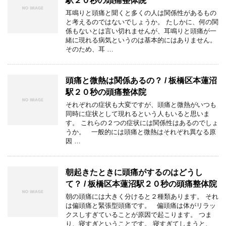
駅２０秒の頭痛整体院
耳鳴りと頭痛と聞くと多くの人は関係性があるもの
と考えるのではないでしょうか。 たしかに、何の関
係もないとは言い切れませんが、耳鳴りと頭痛が一
緒に現れる病気というのは基本的にはありません。
そのため、耳 …
頭痛と微熱は関係あるの？ / 板橋区本蓮沼
駅２０秒の頭痛整体院
それぞれの症状も大変ですが、頭痛と微熱がいつも
同時に症状として現れるという人もいると思いま
す。 これらの２つの症状には関係性はあるのでしょ
うか。 一般的には頭痛と微熱はそれぞれ異なる原
因 …
朝起きたときに頭痛がするのはどうし
て？ / 板橋区本蓮沼駅２０秒の頭痛整体院
朝の頭痛には大きく分けると２種類あります。 それ
は偏頭痛と緊張型頭痛です。 偏頭痛は体がリラッ
クスしすぎていることが原因で起こります。 つま
り、寝すぎということです。 寝すぎてしまうと、