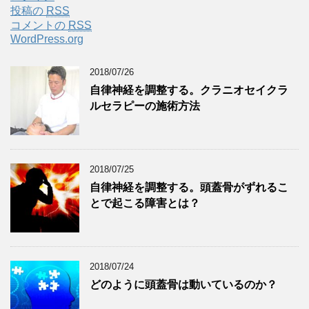
投稿の
RSS
コメントの
RSS
WordPress.org
2018/07/26
自律神経を調整する。クラニオセイクラ
ルセラピーの施術方法
2018/07/25
自律神経を調整する。頭蓋骨がずれるこ
とで起こる障害とは？
2018/07/24
どのように頭蓋骨は動いているのか？