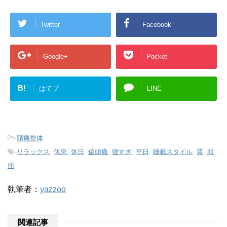
Twitter
Facebook
Google+
Pocket
B!
はてブ
LINE
-
頭痛整体
-
リラックス
,
休息
,
休日
,
偏頭痛
,
寝すぎ
,
平日
,
睡眠スタイル
,
質
,
頭
痛
執筆者：
yazzoo
関連記事