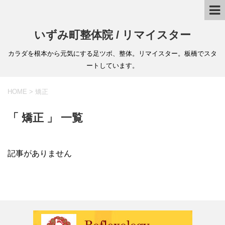
いずみ町整体院 / リマイスター
カラダを根本から元気にする足ツボ、整体。リマイスター。板橋でスタ
ートしています。
HOME
>
矯正
「 矯正 」 一覧
記事がありません